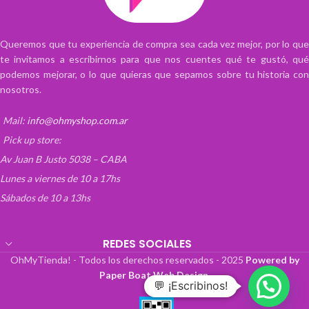
Queremos que tu experiencia de compra sea cada vez mejor, por lo que
te invitamos a escribirnos para que nos cuentes qué te gustó, qué
podemos mejorar, o lo que quieras que sepamos sobre tu historia con
nosotros.
Mail:
info@ohmyshop.com.ar
Pick up store:
Av Juan B Justo 5038 – CABA
Lunes a viernes de 10 a 17hs
Sábados de 10 a 13hs
REDES SOCIALES
OhMyTienda! - Todos los derechos reservados -
2025
Powered by
Paper Boat Web Design
.
💬 ¡Escribinos!