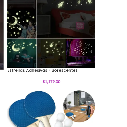
Estrellas Adhesivas Fluorescentes
$
1,179.00