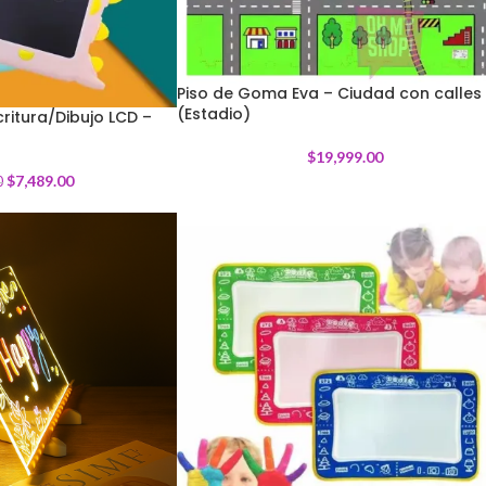
Piso de Goma Eva – Ciudad con calles
(Estadio)
critura/Dibujo LCD –
$
19,999.00
$
7,489.00
0