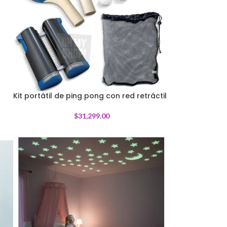
Kit portátil de ping pong con red retráctil
$
31,299.00