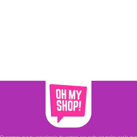
Queremos que tu experiencia de compra sea cada vez mejor, por lo que