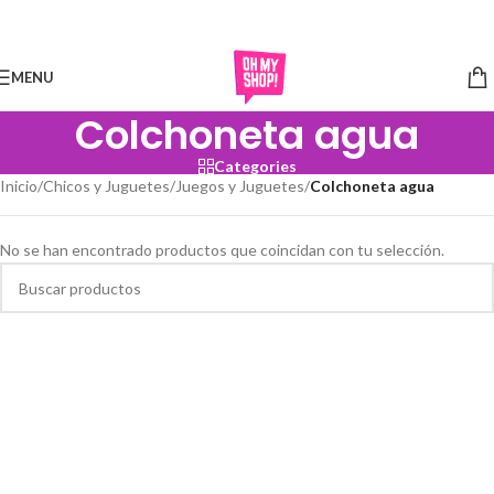
Skip to navigation
Skip to main content
MENU
Colchoneta agua
Categories
Inicio
/
Chicos y Juguetes
/
Juegos y Juguetes
/
Colchoneta agua
No se han encontrado productos que coincidan con tu selección.