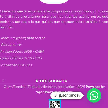
Queremos que tu experiencia de compra sea cada vez mejor, por lo que
te invitamos a escribirnos para que nos cuentes qué te gustó, qué
podemos mejorar, o lo que quieras que sepamos sobre tu historia con
nosotros.
Mail:
info@ohmyshop.com.ar
Pick up store:
Av Juan B Justo 5038 – CABA
Lunes a viernes de 10 a 17hs
Sábados de 10 a 13hs
REDES SOCIALES
OhMyTienda! - Todos los derechos reservados -
2025
Powered by
Paper Boat Web Design
.
💬 ¡Escribinos!