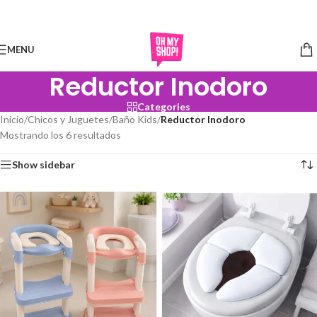
Skip to navigation
Skip to main content
MENU
Reductor Inodoro
Categories
Inicio
/
Chicos y Juguetes
/
Baño Kids
/
Reductor Inodoro
Mostrando los 6 resultados
Show sidebar