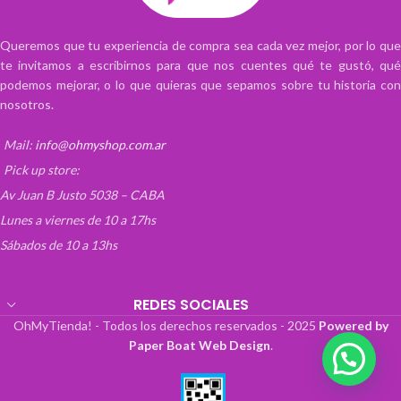
su diseño compacto y fácil de usar la
hace ideal para todo tipo de usuarios.
Queremos que tu experiencia de compra sea cada vez mejor, por lo que
te invitamos a escribirnos para que nos cuentes qué te gustó, qué
podemos mejorar, o lo que quieras que sepamos sobre tu historia con
nosotros.
Mail:
info@ohmyshop.com.ar
Pick up store:
Av Juan B Justo 5038 – CABA
Lunes a viernes de 10 a 17hs
Sábados de 10 a 13hs
REDES SOCIALES
OhMyTienda! - Todos los derechos reservados -
2025
Powered by
Paper Boat Web Design
.
💬 ¡Escribinos!