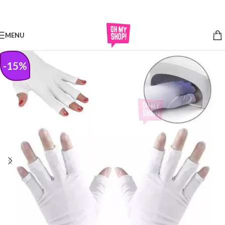
Skip to navigation
Skip to main content
MENU
-
15
%