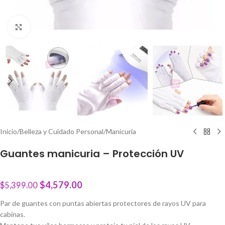
Click to enlarge
Inicio
/
Belleza y Cuidado Personal
/
Manicuria
Guantes manicuria – Protección UV
$
4,579.00
$
5,399.00
Par de guantes con puntas abiertas protectores de rayos UV para
cabinas.