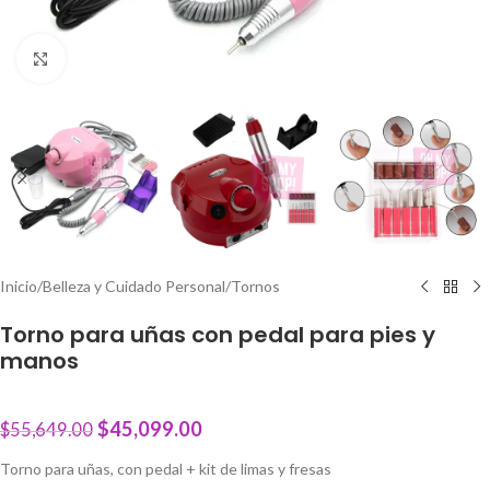
Click to enlarge
Inicio
/
Belleza y Cuidado Personal
/
Tornos
Torno para uñas con pedal para pies y
manos
$
45,099.00
$
55,649.00
Torno para uñas, con pedal + kit de limas y fresas