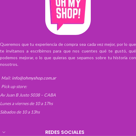
retirarla.
Posee timer, manija para su cómodo
traslado y base extraíble
Queremos que tu experiencia de compra sea cada vez mejor, por lo que
te invitamos a escribirnos para que nos cuentes qué te gustó, qué
podemos mejorar, o lo que quieras que sepamos sobre tu historia con
nosotros.
Mail:
info@ohmyshop.com.ar
Pick up store:
Av Juan B Justo 5038 – CABA
Lunes a viernes de 10 a 17hs
Sábados de 10 a 13hs
REDES SOCIALES