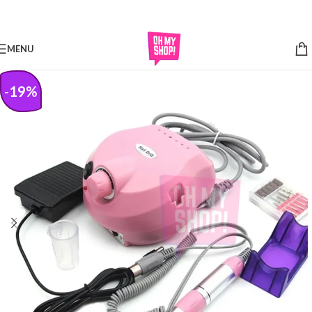
Skip to navigation
Skip to main content
MENU
-
19
%