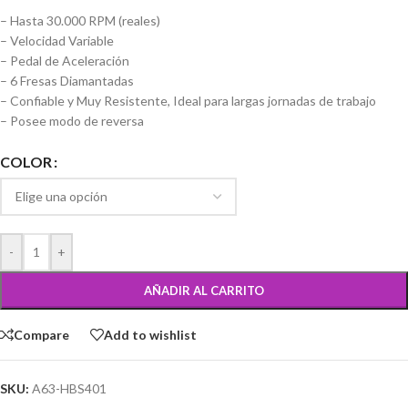
– Hasta 30.000 RPM (reales)
– Velocidad Variable
– Pedal de Aceleración
– 6 Fresas Diamantadas
– Confiable y Muy Resistente, Ideal para largas jornadas de trabajo
– Posee modo de reversa
COLOR
-
+
AÑADIR AL CARRITO
Compare
Add to wishlist
SKU:
A63-HBS401