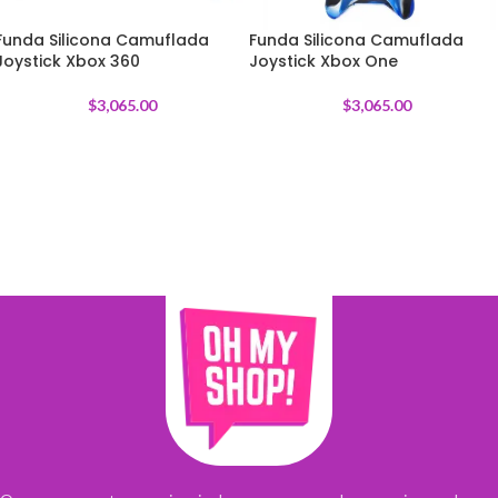
Funda Silicona Camuflada
Funda Silicona Camuflada
Joystick Xbox 360
Joystick Xbox One
$
3,065.00
$
3,065.00