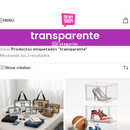
Skip to navigation
Skip to main content
MENU
transparente
Categories
Inicio
/
Productos etiquetados “transparente”
Mostrando los 2 resultados
Show sidebar