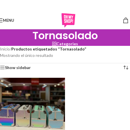
Skip to navigation
Skip to main content
MENU
Tornasolado
Categories
Inicio
/
Productos etiquetados “Tornasolado”
Mostrando el único resultado
Show sidebar