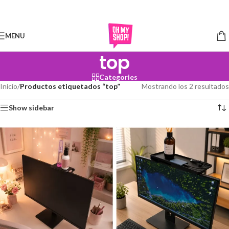
Skip to navigation
Skip to main content
MENU
top
Categories
Inicio
/
Productos etiquetados “top”
Mostrando los 2 resultados
Show sidebar