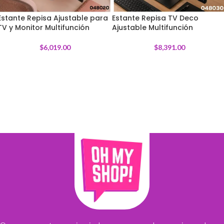
Estante Repisa Ajustable para
Estante Repisa TV Deco
TV y Monitor Multifunción
Ajustable Multifunción
$
6,019.00
$
8,391.00