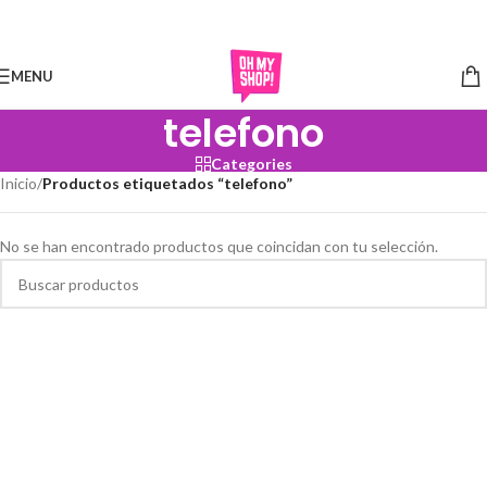
Skip to navigation
Skip to main content
MENU
telefono
Categories
Inicio
/
Productos etiquetados “telefono”
No se han encontrado productos que coincidan con tu selección.