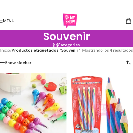
Skip to navigation
Skip to main content
MENU
Souvenir
Categories
Inicio
/
Productos etiquetados “Souvenir”
Mostrando los 4 resultados
Show sidebar