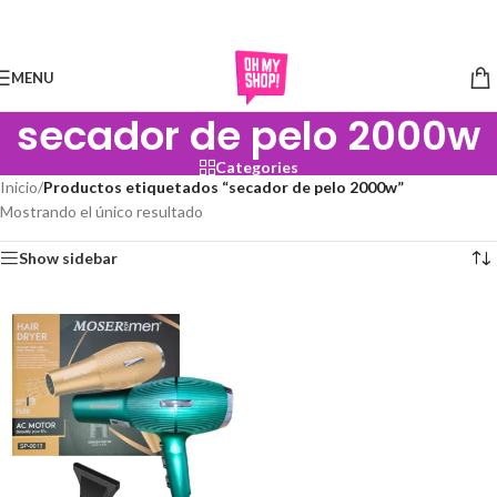
Skip to navigation
Skip to main content
MENU
secador de pelo 2000w
Categories
Inicio
/
Productos etiquetados “secador de pelo 2000w”
Mostrando el único resultado
Show sidebar