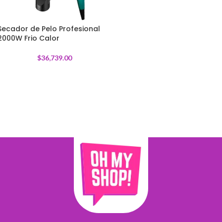
Secador de Pelo Profesional
2000W Frio Calor
$
36,739.00