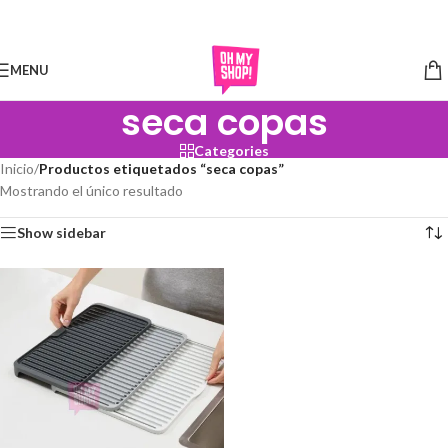
Skip to navigation
Skip to main content
MENU
seca copas
Categories
Inicio
/
Productos etiquetados “seca copas”
Mostrando el único resultado
Show sidebar