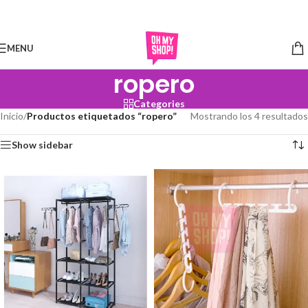
Skip to navigation
Skip to main content
MENU
ropero
Categories
Inicio
/
Productos etiquetados “ropero”
Mostrando los 4 resultados
Show sidebar