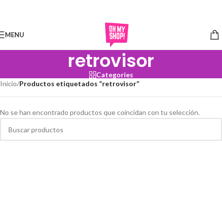
Skip to navigation
Skip to main content
MENU
retrovisor
Categories
Inicio
/
Productos etiquetados “retrovisor”
No se han encontrado productos que coincidan con tu selección.