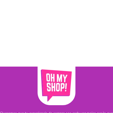
Queremos que tu experiencia de compra sea cada vez mejor, por lo que