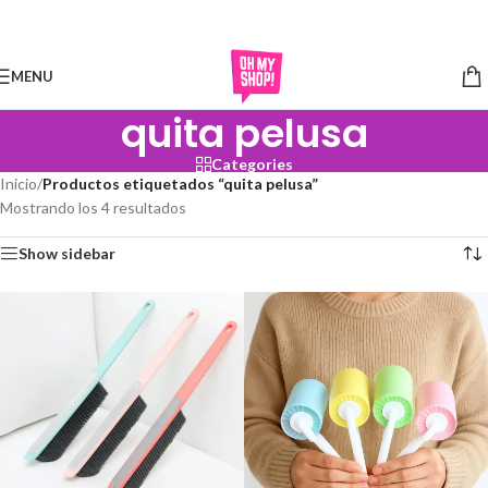
Skip to navigation
Skip to main content
MENU
quita pelusa
Categories
Inicio
/
Productos etiquetados “quita pelusa”
Mostrando los 4 resultados
Show sidebar