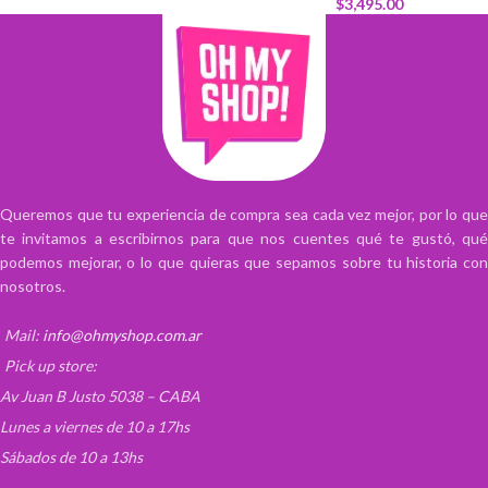
$
3,495.00
Queremos que tu experiencia de compra sea cada vez mejor, por lo que
te invitamos a escribirnos para que nos cuentes qué te gustó, qué
podemos mejorar, o lo que quieras que sepamos sobre tu historia con
nosotros.
Mail:
info@ohmyshop.com.ar
Pick up store:
Av Juan B Justo 5038 – CABA
Lunes a viernes de 10 a 17hs
Sábados de 10 a 13hs