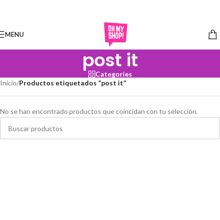
Skip to navigation
Skip to main content
MENU
post it
Categories
Inicio
/
Productos etiquetados “post it”
No se han encontrado productos que coincidan con tu selección.