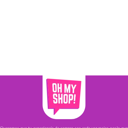
Queremos que tu experiencia de compra sea cada vez mejor, por lo que