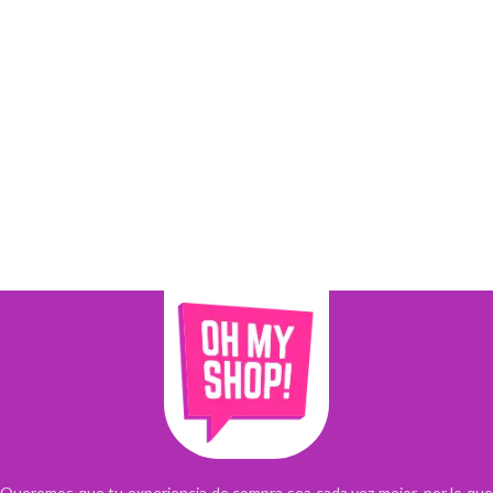
Queremos que tu experiencia de compra sea cada vez mejor, por lo que