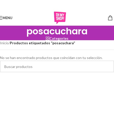
Skip to navigation
Skip to main content
MENU
posacuchara
Categories
Inicio
/
Productos etiquetados “posacuchara”
No se han encontrado productos que coincidan con tu selección.