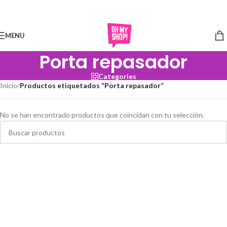
Skip to navigation
Skip to main content
MENU
Porta repasador
Categories
Inicio
/
Productos etiquetados “Porta repasador”
No se han encontrado productos que coincidan con tu selección.