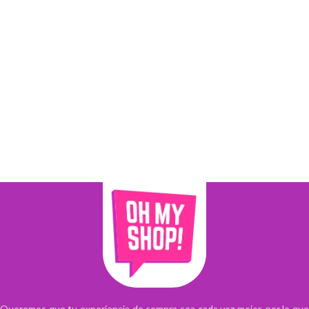
Queremos que tu experiencia de compra sea cada vez mejor, por lo que