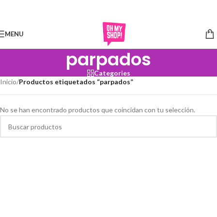
Skip to navigation
Skip to main content
MENU
parpados
Categories
Inicio
/
Productos etiquetados “parpados”
No se han encontrado productos que coincidan con tu selección.