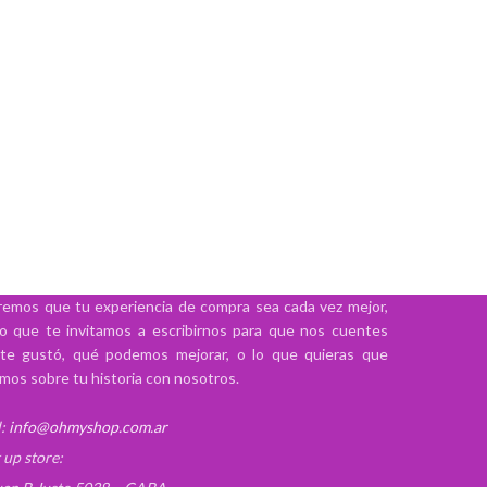
emos que tu experiencia de compra sea cada vez mejor,
lo que te invitamos a escribirnos para que nos cuentes
te gustó, qué podemos mejorar, o lo que quieras que
mos sobre tu historia con nosotros.
:
info@ohmyshop.com.ar
 up store: