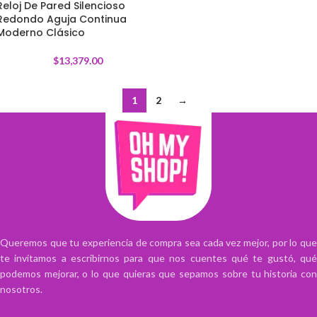
Reloj De Pared Silencioso
Redondo Aguja Continua
Moderno Clásico
$
13,379.00
1
2
→
Queremos que tu experiencia de compra sea cada vez mejor, por lo que
te invitamos a escribirnos para que nos cuentes qué te gustó, qué
podemos mejorar, o lo que quieras que sepamos sobre tu historia con
nosotros.