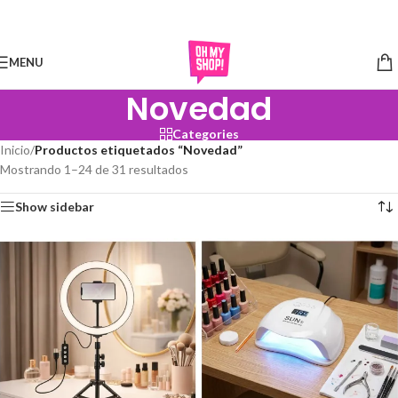
Skip to navigation
Skip to main content
MENU
Novedad
Categories
Inicio
/
Productos etiquetados “Novedad”
Mostrando 1–24 de 31 resultados
Show sidebar