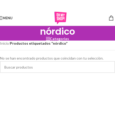
Skip to navigation
Skip to main content
MENU
nórdico
Categories
Inicio
/
Productos etiquetados “nórdico”
No se han encontrado productos que coincidan con tu selección.