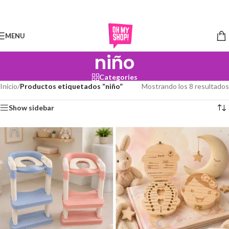
Skip to navigation
Skip to main content
MENU
niño
Categories
Inicio
/
Productos etiquetados “niño”
Mostrando los 8 resultados
Show sidebar