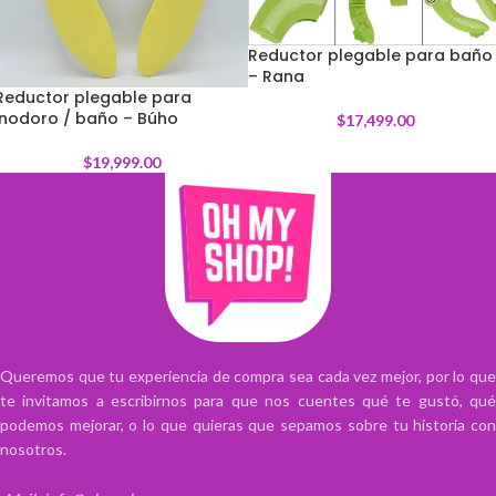
Reductor plegable para baño
– Rana
Reductor plegable para
inodoro / baño – Búho
$
17,499.00
$
19,999.00
Queremos que tu experiencia de compra sea cada vez mejor, por lo que
te invitamos a escribirnos para que nos cuentes qué te gustó, qué
podemos mejorar, o lo que quieras que sepamos sobre tu historia con
nosotros.