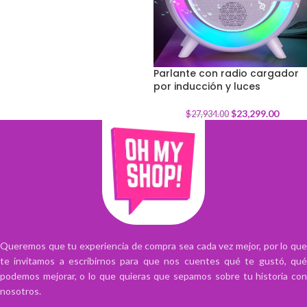
Parlante con radio cargador
por inducción y luces
-
17
%
$
23,299.00
$
27,934.00
Queremos que tu experiencia de compra sea cada vez mejor, por lo que
te invitamos a escribirnos para que nos cuentes qué te gustó, qué
podemos mejorar, o lo que quieras que sepamos sobre tu historia con
nosotros.