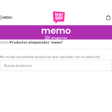
Skip to navigation
Skip to main content
MENU
memo
Categories
Inicio
/
Productos etiquetados “memo”
No se han encontrado productos que coincidan con tu selección.