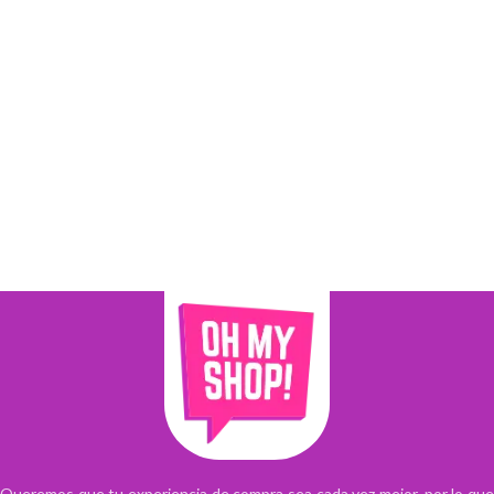
Queremos que tu experiencia de compra sea cada vez mejor, por lo que