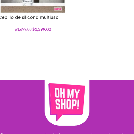
Cepillo de silicona multiuso
-
18
%
$
1,399.00
$
1,699.00