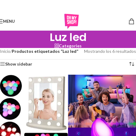
Skip to navigation
Skip to main content
MENU
Luz led
Categories
Inicio
/
Productos etiquetados “Luz led”
Mostrando los 6 resultados
Show sidebar