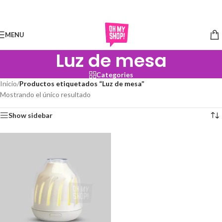
Skip to navigation
Skip to main content
MENU
Luz de mesa
Categories
Inicio
/
Productos etiquetados “Luz de mesa”
Mostrando el único resultado
Show sidebar