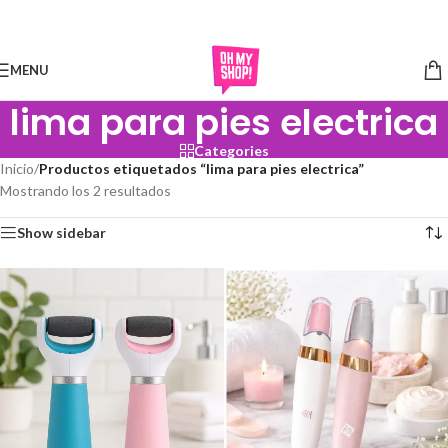
Skip to navigation
Skip to main content
MENU
lima para pies electrica
Categories
Inicio
/
Productos etiquetados “lima para pies electrica”
Mostrando los 2 resultados
Show sidebar