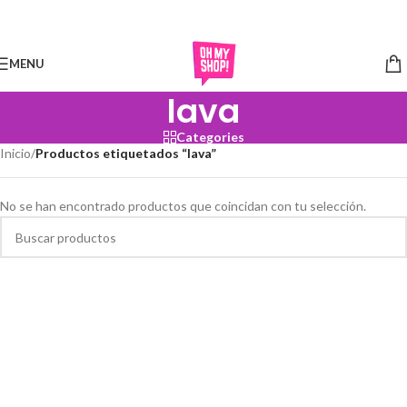
Skip to navigation
Skip to main content
MENU
lava
Categories
Inicio
/
Productos etiquetados “lava”
No se han encontrado productos que coincidan con tu selección.