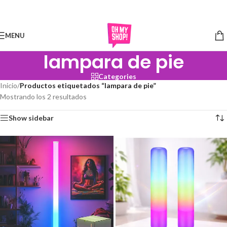
Skip to navigation
Skip to main content
MENU
lampara de pie
Categories
Inicio
/
Productos etiquetados “lampara de pie”
Mostrando los 2 resultados
Show sidebar