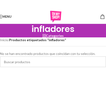
Skip to navigation
Skip to main content
MENU
infladores
Categories
Inicio
/
Productos etiquetados “infladores”
No se han encontrado productos que coincidan con tu selección.