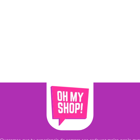
Queremos que tu experiencia de compra sea cada vez mejor, por lo que