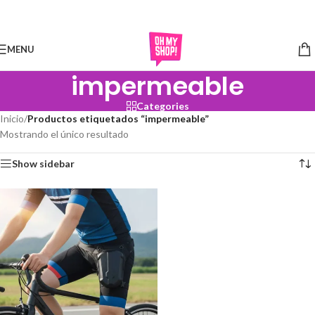
Skip to navigation
Skip to main content
MENU
impermeable
Categories
Inicio
/
Productos etiquetados “impermeable”
Mostrando el único resultado
Show sidebar