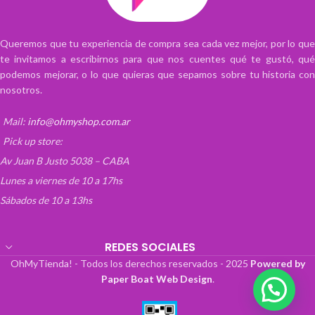
Queremos que tu experiencia de compra sea cada vez mejor, por lo que
te invitamos a escribirnos para que nos cuentes qué te gustó, qué
podemos mejorar, o lo que quieras que sepamos sobre tu historia con
nosotros.
Mail:
info@ohmyshop.com.ar
Pick up store:
Av Juan B Justo 5038 – CABA
Lunes a viernes de 10 a 17hs
Sábados de 10 a 13hs
REDES SOCIALES
OhMyTienda! - Todos los derechos reservados -
2025
Powered by
Paper Boat Web Design
.