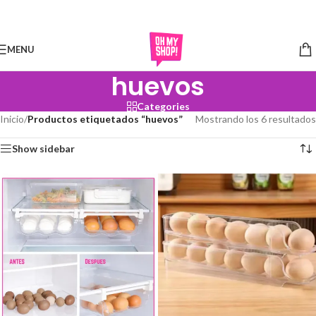
Skip to navigation
Skip to main content
MENU
huevos
Categories
Inicio
/
Productos etiquetados “huevos”
Mostrando los 6 resultados
Show sidebar