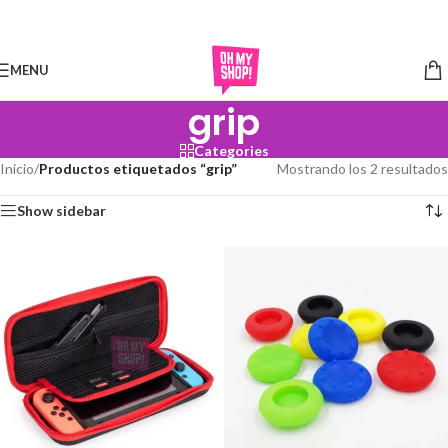
Skip to navigation
Skip to main content
MENU
grip
Categories
Inicio
/
Productos etiquetados “grip”
Mostrando los 2 resultados
Show sidebar