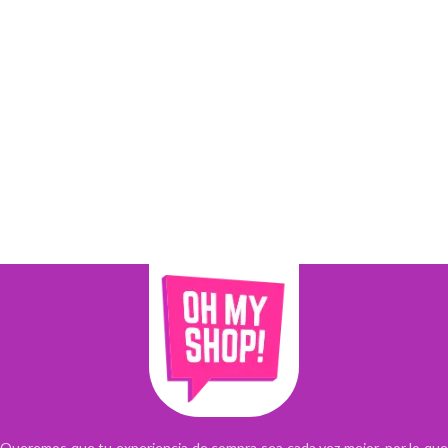
Queremos que tu experiencia de compra sea cada vez mejor, por lo que