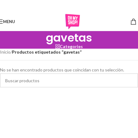
Skip to navigation
Skip to main content
MENU
gavetas
Categories
Inicio
/
Productos etiquetados “gavetas”
No se han encontrado productos que coincidan con tu selección.