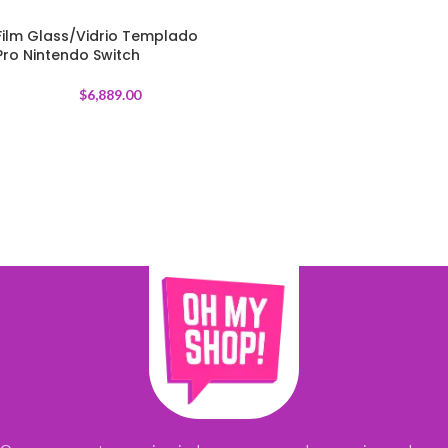
Film Glass/Vidrio Templado
Pro Nintendo Switch
$
6,889.00