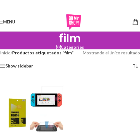
Skip to navigation
Skip to main content
MENU
film
Categories
Inicio
/
Productos etiquetados “film”
Mostrando el único resultado
Show sidebar