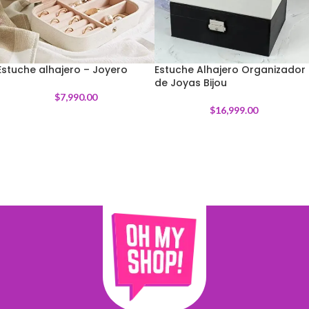
Estuche alhajero – Joyero
Estuche Alhajero Organizador
de Joyas Bijou
$
7,990.00
$
16,999.00