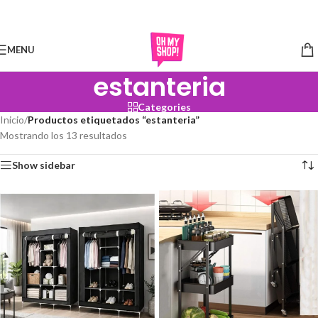
Skip to navigation
Skip to main content
MENU
estanteria
Categories
Inicio
/
Productos etiquetados “estanteria”
Mostrando los 13 resultados
Show sidebar