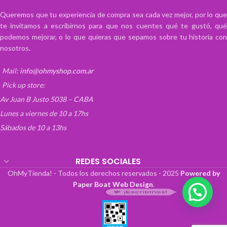
Queremos que tu experiencia de compra sea cada vez mejor, por lo que
te invitamos a escribirnos para que nos cuentes qué te gustó, qué
podemos mejorar, o lo que quieras que sepamos sobre tu historia con
nosotros.
Mail:
info@ohmyshop.com.ar
Pick up store:
Av Juan B Justo 5038 – CABA
Lunes a viernes de 10 a 17hs
Sábados de 10 a 13hs
REDES SOCIALES
OhMyTienda! - Todos los derechos reservados -
2025
Powered by
Paper Boat Web Design
.
💬 ¡Escribinos!