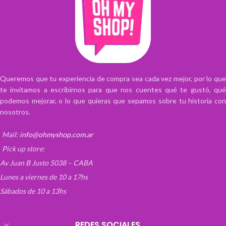
Queremos que tu experiencia de compra sea cada vez mejor, por lo que
te invitamos a escribirnos para que nos cuentes qué te gustó, qué
podemos mejorar, o lo que quieras que sepamos sobre tu historia con
nosotros.
Mail:
info@ohmyshop.com.ar
Pick up store:
Av Juan B Justo 5038 – CABA
Lunes a viernes de 10 a 17hs
Sábados de 10 a 13hs
REDES SOCIALES