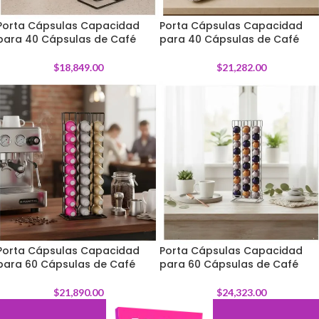
Porta Cápsulas Capacidad
Porta Cápsulas Capacidad
para 40 Cápsulas de Café
para 40 Cápsulas de Café
$
18,849.00
$
21,282.00
Porta Cápsulas Capacidad
Porta Cápsulas Capacidad
para 60 Cápsulas de Café
para 60 Cápsulas de Café
$
21,890.00
$
24,323.00