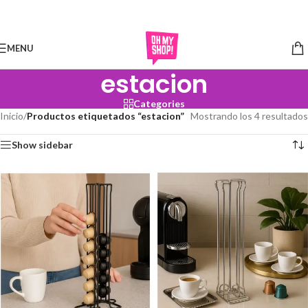
Skip to navigation
Skip to main content
MENU
estacion
Categories
Inicio
/
Productos etiquetados “estacion”
Mostrando los 4 resultados
Show sidebar