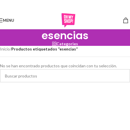
Skip to navigation
Skip to main content
MENU
esencias
Categories
Inicio
/
Productos etiquetados “esencias”
No se han encontrado productos que coincidan con tu selección.