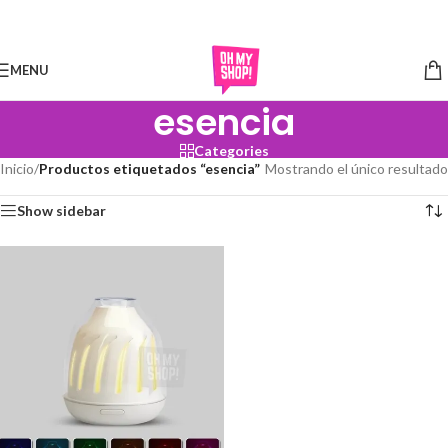
Skip to navigation
Skip to main content
MENU
esencia
Categories
Inicio
/
Productos etiquetados “esencia”
Mostrando el único resultado
Show sidebar