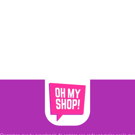
Queremos que tu experiencia de compra sea cada vez mejor, por lo que