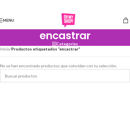
Skip to navigation
Skip to main content
MENU
encastrar
Categories
Inicio
/
Productos etiquetados “encastrar”
No se han encontrado productos que coincidan con tu selección.