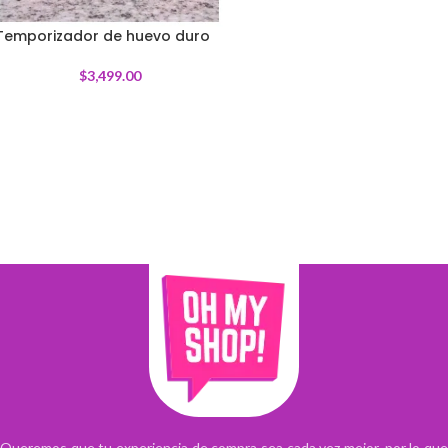
Temporizador de huevo duro
$
3,499.00
Queremos que tu experiencia de compra sea cada vez mejor, por lo que