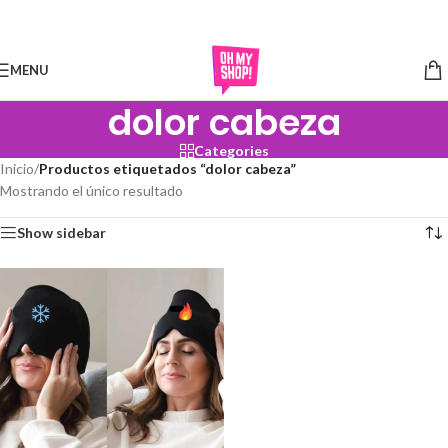
Skip to navigation
Skip to main content
MENU
dolor cabeza
Categories
Inicio
/
Productos etiquetados “dolor cabeza”
Mostrando el único resultado
Show sidebar