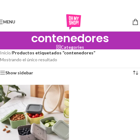
Skip to navigation
Skip to main content
MENU
contenedores
Categories
Inicio
/
Productos etiquetados “contenedores”
Mostrando el único resultado
Show sidebar