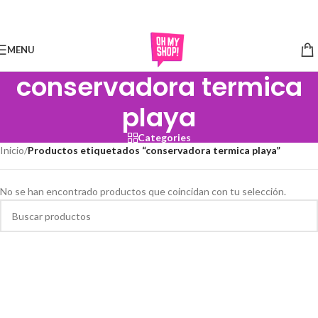
Skip to navigation
Skip to main content
MENU
conservadora termica
playa
Categories
Inicio
/
Productos etiquetados “conservadora termica playa”
No se han encontrado productos que coincidan con tu selección.