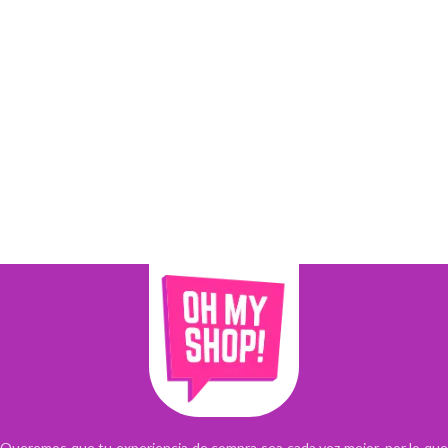
Queremos que tu experiencia de compra sea cada vez mejor, por lo que