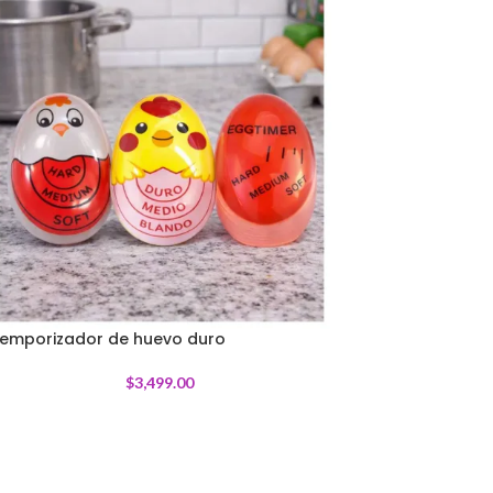
emporizador de huevo duro
$
3,499.00